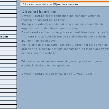
6 locaties gevonden voor
Bijzondere wensen
.
Uitvaartkaart.be
Uitvaartkaart.be zet organisaties die diensten verlenen
rondom de uitvaart op de kaart.
Klik op een rubriek aan de linkerzijde om de verschillende
organisaties op de uitvaartkaart te tonen.
De uitvaartkaart kunt u vergroten en verkleinen met `+` en `-
nsport
`. U kunt er ook voor kiezen de satellietbeelden te bekijken
met de knop rechtsboven.
Klikt u op een organisatie, dan ziet u direct het adres van de
organisatie, alsmede het telefoonnummer, en indien aanwezig
een link naar de website.
Wilt u met uw uitvaartonderneming ook op de kaart gezet
worden?
Meld u dan hier gratis aan!
Uitvaartkaart.be is een initiatief van Uitvaart.Com
g